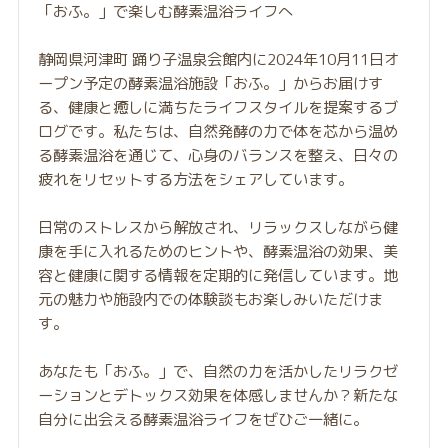
「おふ。」で楽しむ酵素温浴ライフへ
静岡県河津町 踊り子温泉会館内に2024年10月11日オ
ープン予定の酵素温浴施設「おふ。」からお届けす
る、健康と癒しに満ちたライフスタイルを提案するブ
ログです。私たちは、自然発酵の力で体を芯から温め
る酵素温浴を通じて、心身のバランスを整え、日々の
疲れをリセットする方法をシェアしています。
日常のストレスから解放され、リラックスしながら健
康を手に入れるためのヒントや、酵素温浴の効果、美
容と健康に関する情報を定期的に発信しています。地
元の魅力や施設内での体験談もお楽しみいただけま
す。
あなたも「おふ。」で、自然の力を活かしたリラクゼ
ーションとデトックス効果を体感しませんか？新たな
自分に出会える酵素温浴ライフをぜひご一緒に。